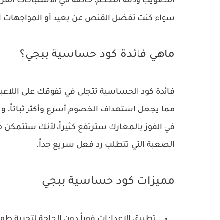
التصويب ودقة التحكم، خاصة في الاشتباكات القر
سواء كنت تفضل القنص من بعيد أو المواجهات ا
ماهي فائدة كود حساسية ببجي؟
فائدة كود الحساسية تتجلى في تفوقك على اللاعبي
مما يجعل استهداف الخصوم أسرع وأكثر ثباتاً، ويقل
في الفوز بالمعارك سترتفع كثيراً، لأنك ستتمكن
الصعبة التي تتطلب رد فعل سريع جداً.
مميزات كود حساسية ببجي
تطبيق الإعدادات فوراً دون الحاجة لتجربة طوي