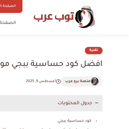
الصفحة ال
الصفحة 
تقنية
افضل كود حساسية ببجي موب
منصة برو عرب
أغسطس 9, 2025
جدول المحتويات
كود حساسية ببجي