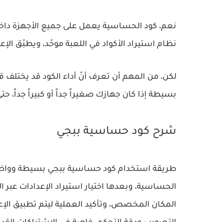
نعم، كود الحساسية يعمل على جميع الأجهزة داخل 
نظام استيراد الأكواد في اللعبة موحّد، ويطبّق الإ
لكن، من المهم أن تعرف أنّ أداء الكود قد يختلف قل
بسيطة إذا كان جهازك صغيراً جداً أو كبيراً جداً، حت
شرح كود حساسية ببجي
طريقة استخدام كود حساسية ببجي بسيطة وواضحة، تب
الحساسية، وبعدها اختيار استيراد الإعدادات عبر الك
المكان المخصص، وتأكيد العملية ليتم تطبيق الإعد