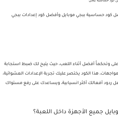
 كود حساسية ببجي
ل كود حساسية ببجي موبايل وأفضل كود إعدادات ببجي
لى وتحكماً أفضل أثناء اللعب، حيث يتيح لك ضبط استجابة
واجهات، هذا الكود يختصر عليك تجربة الإعدادات العشوائية،
 يجعل ردود أفعالك أكثر انسيابية، ويساعدك على رفع مستواك
يل جميع الأجهزة داخل اللعبة؟