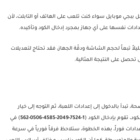
ببجي موبايل سواء كنت تلعب على الهاتف أو التابلت، لأن
عدادات نفسها على أي جهاز بمجرد إدخال الكود وتأكيده.
يلاً تبعاً لحجم الشاشة ودقّة الجهاز، فقد تحتاج لتعديلات
ى تحصل على النتيجة المثالية.
دأ بالدخول إلى إعدادات اللعبة، ثم التوجه إلى خيار
ود، تقوم بإدخال الكود (
1-7524-2049-4585-0506-562
) في
ادات فوراً، بهذه الخطوة، ستلاحظ فرقاً فورياً في سرعة