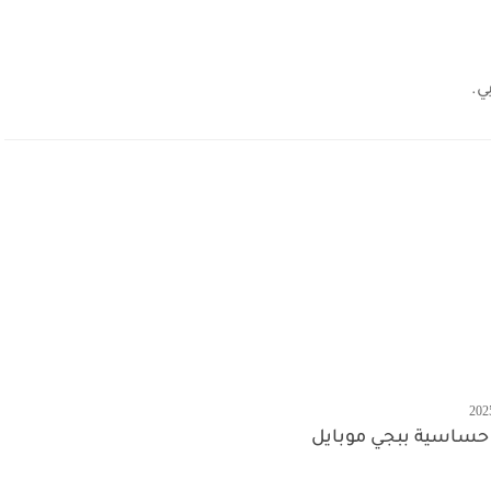
ي.
حساسية ببجي موبايل