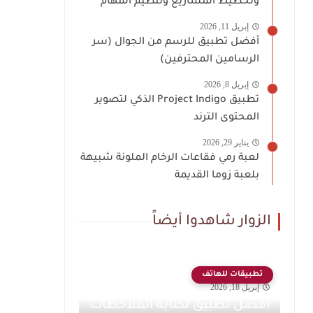
وتخطيط المشاريع وتنظيم المهام
إبريل 11, 2026
أفضل تطبيق للرسم من الجوال (سر
الرسامين المحترفين)
إبريل 8, 2026
تطبيق Project Indigo الذكي لتصوير
المحتوى الترند
يناير 29, 2026
لعبة رمي فقاعات الرخام الملونة شبيهة
بلعبة زوما القديمة
الزوار شاهدوا أيضاً
تطبيقات للهاتف
إبريل 18, 2026
أفضل تطبيق لكتابة الملاحظات