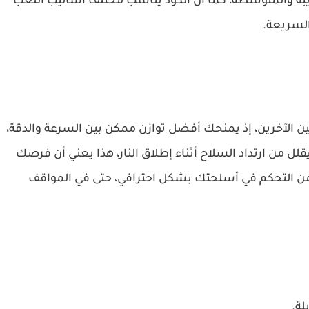
يبة والمتوسطة، كما أن الكود يناسب مختلف أساليب اللعب
لسريعة.
ن الآخرين، إذ يمنحك أفضل توازن ممكن بين السرعة والدقة،
ل من ارتداد السلاح أثناء إطلاق النار، هذا يعني أن فرصك
 من التحكم في أسلحتك بشكل احترافي، حتى في المواقف
لة.