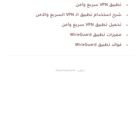
تطبيق VPN سريع وآمن
شرح استخدام تطبيق الـ VPN السريع والآمن
تحميل تطبيق VPN سريع وآمن
مميزات تطبيق WireGuard
فوائد تطبيق WireGuard
إعلان - Advertisement