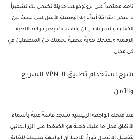
تامة، معتمداً على بروتوكولات حديثة تضمن لك تشفيراً
لا يمكن اختراقهُ أبداً،، إنه الوسيلة الأمثل لمن يبحث عن
الكفاءة والسرعة في آن واحد، حيث يغير قواعد اللعبة
الرقمية ويمنحك هويةً مخفيةً تحميك من المتطفلين في
كل مكان.
شرح استخدام تطبيق الـ VPN السريع
والآمن
عند فتحك الواجهة الرئيسية ستجد قائمةً غنيةً بأسماء
الأنفاق فكل ما عليك فعلهُ هو الضغط على الزر الجانبي
لتفعيل الاتصال فوراً، تلاحظ أن الواجهة بسيطة للغاية