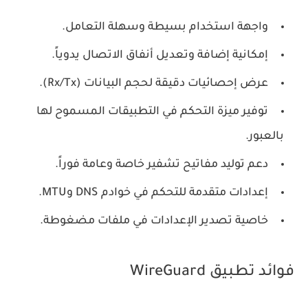
واجهة استخدام بسيطة وسهلة التعامل.
إمكانية إضافة وتعديل أنفاق الاتصال يدوياً.
عرض إحصائيات دقيقة لحجم البيانات (Rx/Tx).
توفير ميزة التحكم في التطبيقات المسموح لها
بالعبور.
دعم توليد مفاتيح تشفير خاصة وعامة فوراً.
إعدادات متقدمة للتحكم في خوادم DNS وMTU.
خاصية تصدير الإعدادات في ملفات مضغوطة.
فوائد تطبيق WireGuard