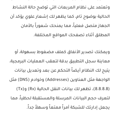
وتعتمد على نظام المربعات التي توضح حالة النشاط
الحالية بوضوح تام، كما يظهر لك إشعار علوي يؤكد أن
الجهاز متصل فعلياً، مما يمنحك شعوراً بالأمان
المطلق أثناء تصفحك المواقع المختلفة.
ويمكنك تصدير الأنفاق كملف مضغوط بسهولة، أو
معاينة سجل التطبيق بدقة لتعقب العمليات البرمجية،
يتيح لك النظام أيضاً التحكم عن بعد وتعديل بيانات
الواجهة مثل العناوين (Addresses) وخوادم (DNS) مثل
(8.8.8.8)، تظهر لك بيانات النقل الحالية (Rx) و(Tx)
لتعرف حجم البيانات المرسلة والمستقبلة لحظياً، مما
يجعل إدارتك للشبكة أمراً ممتعاً وسهلاً جداً.