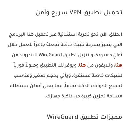
تحميل تطبيق VPN سريع وآمن
انطلق الآن نحو تجربة استثنائية عبر تحميل هذا البرنامج
الذي يتميز بسرعة تثبيت فائقة تجعلهُ جاهزاً للعمل خلال
ثوانٍ معدودة، ولتنزيل تطبيق WireGuard للاندرويد من
هنا
، وللايفون من
هنا
، ويوفر لك التطبيق وصولاً فورياً
لشبكات خاصة مستقرة، ويأتي بحجم صغير ومناسب
لجميع الهواتف الذكية تماماً، مما يعني أنه لن يستهلك
مساحة تخزين كبيرة من ذاكرة جهازك.
مميزات تطبيق WireGuard